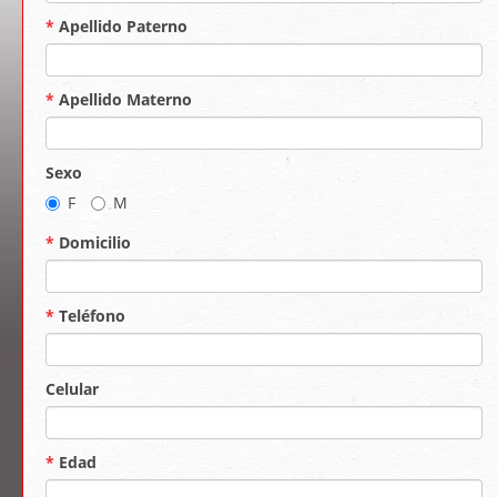
*
Apellido Paterno
*
Apellido Materno
Sexo
F
M
*
Domicilio
*
Teléfono
Celular
*
Edad