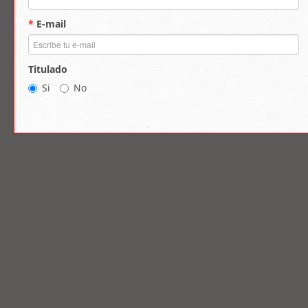
*
E-mail
Titulado
Si
No